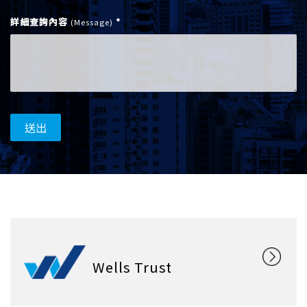
詳細查詢內容
*
(Message)
送出
Wells Trust