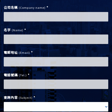
公司名稱
*
(Company name)
名字
*
(Name)
電郵地址
*
(Email)
電話號碼
*
(Tel.)
查詢內容
*
(Subject)