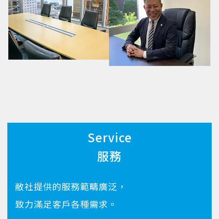
Service
服務
敝社提供的服務範疇廣泛，
致力滿足客戶各種需求。