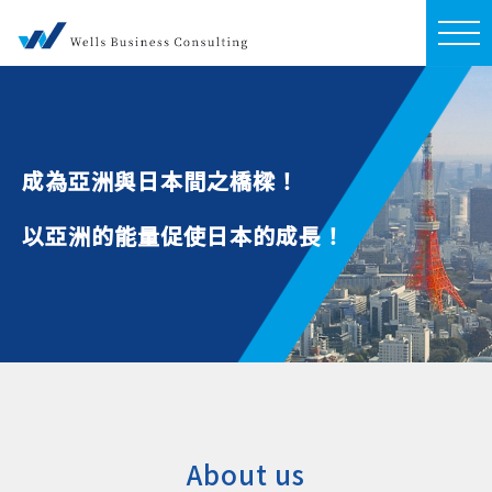
成為亞洲與日本間之橋樑！
以亞洲的能量促使日本的成長！
About us